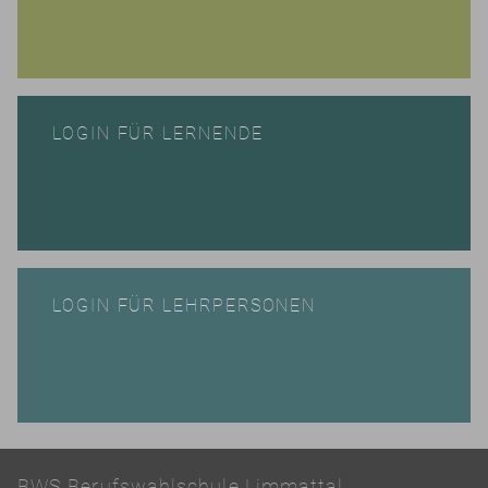
LOGIN FÜR LERNENDE
LOGIN FÜR LEHRPERSONEN
BWS Berufswahlschule Limmattal