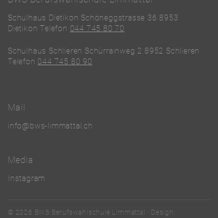
Schulhaus Dietikon Schöneggstrasse 36 8953
Dietikon Telefon
044 745 80 70
Schulhaus Schlieren Schürrainweg 2 8952 Schlieren
Telefon
044 745 80 90
Mail
info@bws-limmattal.ch
Media
Instagram
© 2026 BWS Berufswahlschule Limmattal · Design: