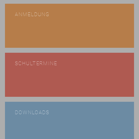
ANMELDUNG
SCHULTERMINE
DOWNLOADS