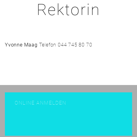
Rektorin
Yvonne Maag
Telefon 044 745 80 70
ONLINE ANMELDEN