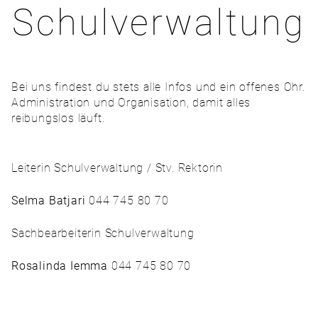
Schulverwaltung
Bei uns findest du stets alle Infos und ein offenes Ohr.
Administration und Organisation, damit alles
reibungslos läuft.
Leiterin Schulverwaltung / Stv. Rektorin
Selma Batjari
044 745 80 70
Sachbearbeiterin Schulverwaltung
Rosalinda Iemma
044 745 80 70