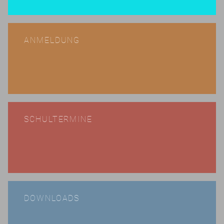
ANMELDUNG
SCHULTERMINE
DOWNLOADS